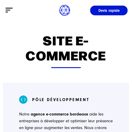
Passer
au
Devis rapide
contenu
SITE E-
COMMERCE
PÔLE DÉVELOPPEMENT
Notre
agence e-commerce bordeaux
aide les
entreprises à développer et optimiser leur présence
en ligne pour augmenter les ventes. Nous créons