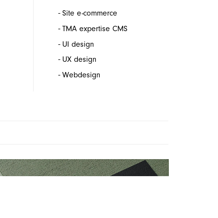
-
Site e-commerce
-
TMA expertise CMS
-
UI design
-
UX design
-
Webdesign