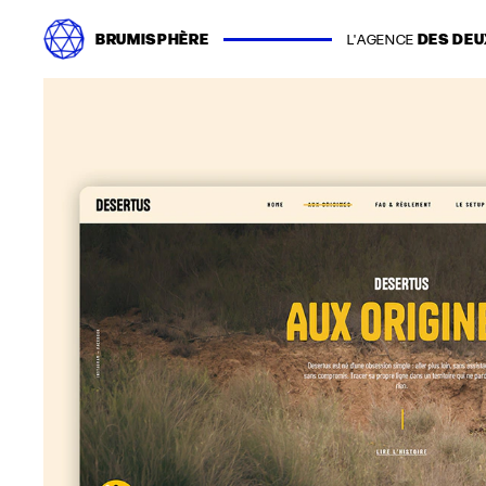
Passer
BRUMISPHÈRE
DES DEU
au
L'AGENCE
contenu