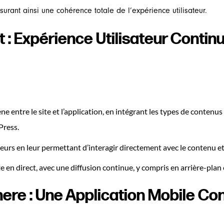
urant ainsi une cohérence totale de l’expérience utilisateur.
et : Expérience Utilisateur Cont
entre le site et l’application, en intégrant les types de contenu
Press.
teurs en leur permettant d’interagir directement avec le contenu et 
te en direct, avec une diffusion continue, y compris en arrière-plan 
ere : Une Application Mobile Co