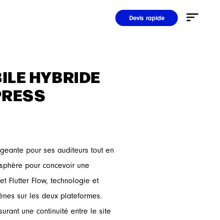
Devis rapide
ILE HYBRIDE
PRESS
ageante pour ses auditeurs tout en
misphère pour concevoir une
t Flutter Flow, technologie et
ènes sur les deux plateformes.
rant une continuité entre le site