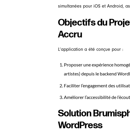
simultanées pour iOS et Android, ass
Objectifs du Proj
Accru
L’application a été conçue pour :
Proposer une expérience homogène 
artistes) depuis le backend Word
Faciliter l’engagement des utilisa
Améliorer l’accessibilité de l’écou
Solution Brumisph
WordPress