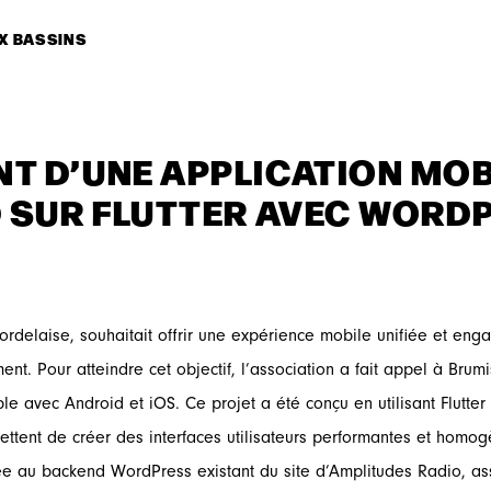
X BASSINS
T D’UNE APPLICATION MOB
D SUR FLUTTER AVEC WORD
ordelaise, souhaitait offrir une expérience mobile unifiée et eng
nt. Pour atteindre cet objectif, l’association a fait appel à Bru
e avec Android et iOS. Ce projet a été conçu en utilisant Flutter e
ettent de créer des interfaces utilisateurs performantes et homog
ée au backend WordPress existant du site d’Amplitudes Radio, assu