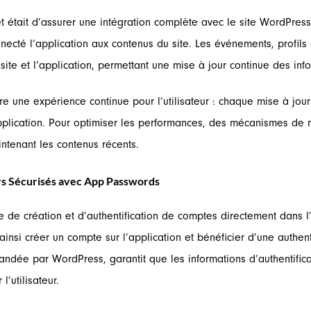
 était d’assurer une intégration complète avec le site WordPress ex
té l’application aux contenus du site. Les événements, profils d’
site et l’application, permettant une mise à jour continue des inf
re une expérience continue pour l’utilisateur : chaque mise à jour 
plication. Pour optimiser les performances, des mécanismes de 
ntenant les contenus récents.
rs Sécurisés avec App Passwords
de création et d’authentification de comptes directement dans l’
insi créer un compte sur l’application et bénéficier d’une authent
ée par WordPress, garantit que les informations d’authentificati
’utilisateur.