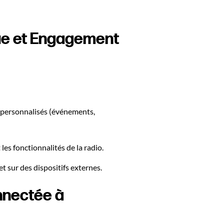
inue et Engagement
s personnalisés (événements,
les fonctionnalités de la radio.
et sur des dispositifs externes.
nnectée à