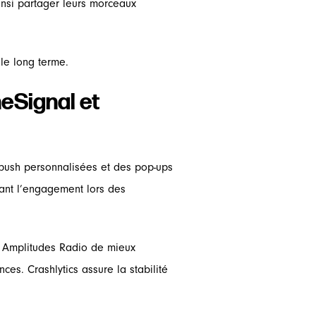
ainsi partager leurs morceaux
 le long terme.
eSignal et
ns push personnalisées et des pop-ups
ant l’engagement lors des
 à Amplitudes Radio de mieux
es. Crashlytics assure la stabilité