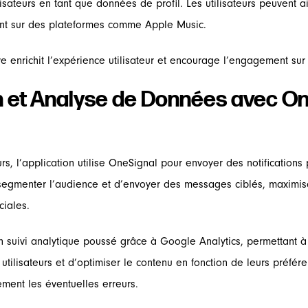
lisateurs en tant que données de profil. Les utilisateurs peuvent 
ment sur des plateformes comme Apple Music.
ve enrichit l’expérience utilisateur et encourage l’engagement sur
h et Analyse de Données avec On
teurs, l’application utilise OneSignal pour envoyer des notificatio
egmenter l’audience et d’envoyer des messages ciblés, maximis
iales.
un suivi analytique poussé grâce à Google Analytics, permettant
lisateurs et d’optimiser le contenu en fonction de leurs préférenc
ement les éventuelles erreurs.