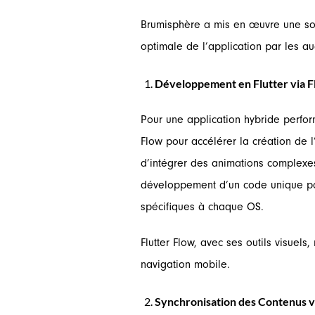
Brumisphère a mis en œuvre une solu
optimale de l’application par les a
Développement en Flutter via F
Pour une application hybride perfor
Flow pour accélérer la création de l’
d’intégrer des animations complexes e
développement d’un code unique pour
spécifiques à chaque OS.
Flutter Flow, avec ses outils visuels
navigation mobile.
Synchronisation des Contenus v