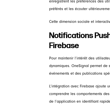
enregistrent les préférences des uti
préférés et les écouter ultérieure
Cette dimension sociale et interacti
Notifications Pus
Firebase
Pour maintenir l’intérêt des utilisa
dynamiques. OneSignal permet de s
événements et des publications spéc
L’intégration avec Firebase ajoute 
comprendre les comportements des uti
de l’application en identifiant rapid