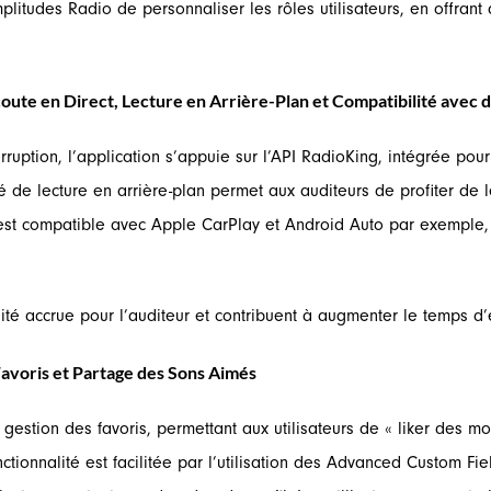
tudes Radio de personnaliser les rôles utilisateurs, en offrant 
oute en Direct, Lecture en Arrière-Plan et Compatibilité avec d
uption, l’application s’appuie sur l’API RadioKing, intégrée pour d
té de lecture en arrière-plan permet aux auditeurs de profiter de
n est compatible avec Apple CarPlay et Android Auto par exemple, 
lité accrue pour l’auditeur et contribuent à augmenter le temps d
Favoris et Partage des Sons Aimés
gestion des favoris, permettant aux utilisateurs de « liker des mo
onctionnalité est facilitée par l’utilisation des Advanced Custom F