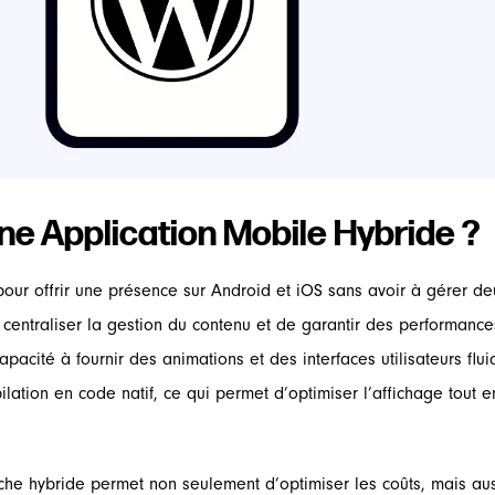
une Application Mobile Hybride ?
pour offrir une présence sur Android et iOS sans avoir à gérer 
entraliser la gestion du contenu et de garantir des performances
 capacité à fournir des animations et des interfaces utilisateurs f
ation en code natif, ce qui permet d’optimiser l’affichage tout 
he hybride permet non seulement d’optimiser les coûts, mais aussi