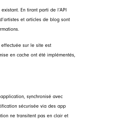
istant. En tirant parti de l’API
artistes et articles de blog sont
ormations.
effectuée sur le site est
mise en cache ont été implémentés,
application, synchronisé avec
ification sécurisée via des app
on ne transitent pas en clair et