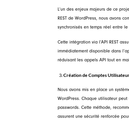
L’un des enjeux majeurs de ce projet
REST de WordPress, nous avons connec
synchronisés en temps réel entre le 
Cette intégration via l’API REST assu
immédiatement disponible dans l’ap
réduisant les appels API tout en mai
Création de Comptes Utilisateu
Nous avons mis en place un système 
WordPress. Chaque utilisateur peut a
passwords. Cette méthode, recommand
assurent une sécurité renforcée pour l