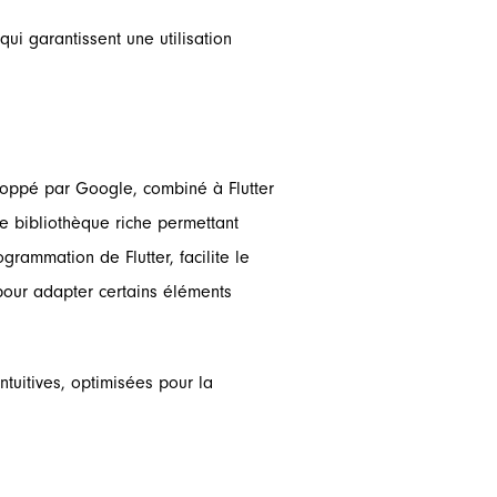
i garantissent une utilisation
eloppé par Google, combiné à Flutter
une bibliothèque riche permettant
grammation de Flutter, facilite le
pour adapter certains éléments
ntuitives, optimisées pour la