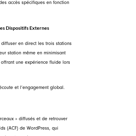
des accès spécifiques en fonction
es Dispositifs Externes
iffuser en direct les trois stations
 leur station même en minimisant
offrant une expérience fluide lors
’écoute et l’engagement global.
rceaux » diffusés et de retrouver
ields (ACF) de WordPress, qui