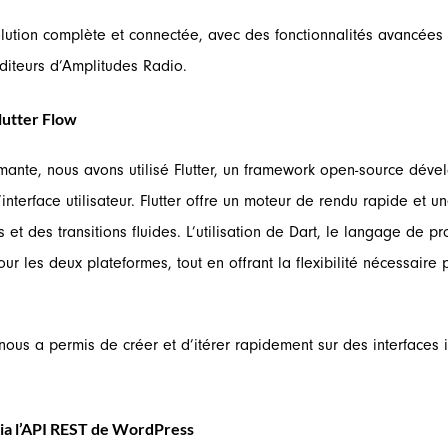
tion complète et connectée, avec des fonctionnalités avancées qu
uditeurs d’Amplitudes Radio.
lutter Flow
mante, nous avons utilisé Flutter, un framework open-source dév
interface utilisateur. Flutter offre un moteur de rendu rapide et 
t des transitions fluides. L’utilisation de Dart, le langage de pro
 les deux plateformes, tout en offrant la flexibilité nécessaire 
, nous a permis de créer et d’itérer rapidement sur des interfaces i
ia l’API REST de WordPress